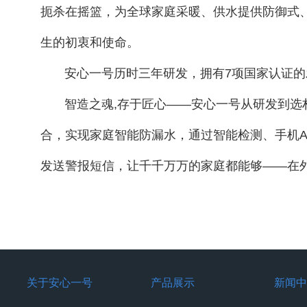
扼杀在摇篮，为全球家庭采暖、供水提供防御式、
生的初衷和使命。
安心一号历时三年研发，拥有7项国家认证的
智造之魂,存于匠心——安心一号从研发到选材
合，实现家庭智能防漏水，通过智能检测、手机A
发送警报短信，让千千万万的家庭都能够——在
关于安心一号
产品展示
新闻中