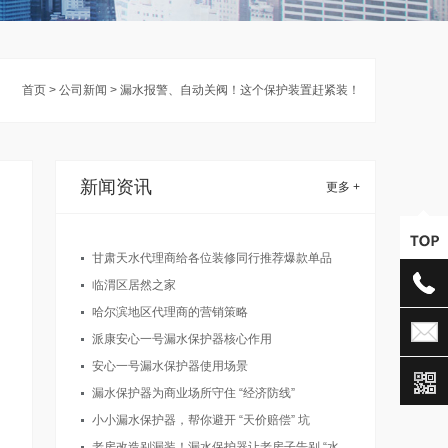
首页
> 公司新闻 > 漏水报警、自动关阀！这个保护装置赶紧装！
新闻资讯
更多 +
甘肃天水代理商给各位装修同行推荐爆款单品
临渭区居然之家
哈尔滨地区代理商的营销策略
派康安心一号漏水保护器核心作用
安心一号漏水保护器使用场景
漏水保护器为商业场所守住 “经济防线”
小小漏水保护器，帮你避开 “天价赔偿” 坑
老房改造别漏装！漏水保护器让老房子告别 “水患” 烦恼